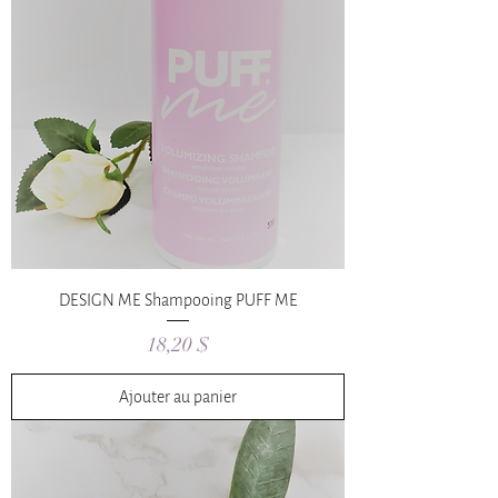
DESIGN ME Shampooing PUFF ME
Prix
18,20 $
Ajouter au panier