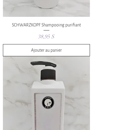
SCHWARZKOPF Shampooing purifiant
Prix
38,95 $
Ajouter au panier