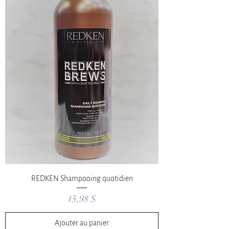
REDKEN Shampooing quotidien
Prix
15,98 $
Ajouter au panier