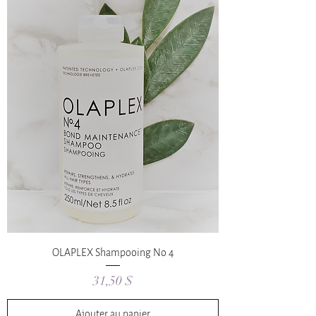
OLAPLEX Shampooing No 4
Prix
31,50 $
Ajouter au panier