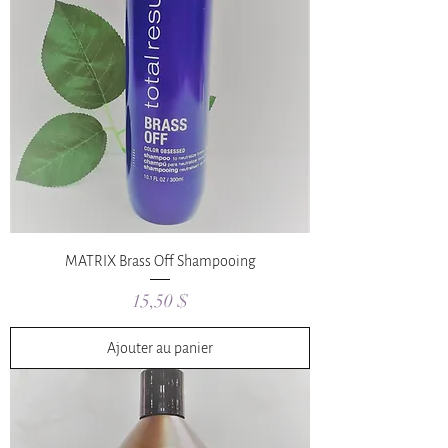
MATRIX Brass Off Shampooing
Prix
15,50 $
Ajouter au panier