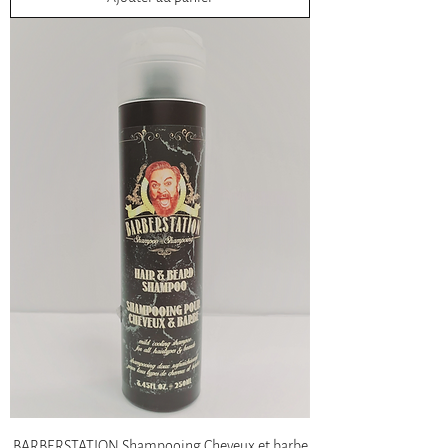
BARBERSTATION Shampooing Cheveux et barbe