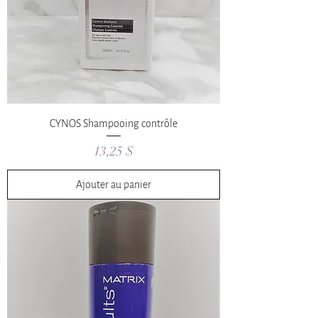
CYNOS Shampooing contrôle
Prix
13,25 $
Ajouter au panier