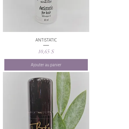
ANTISTATIC
Prix
10,65 $
Ajouter au panier