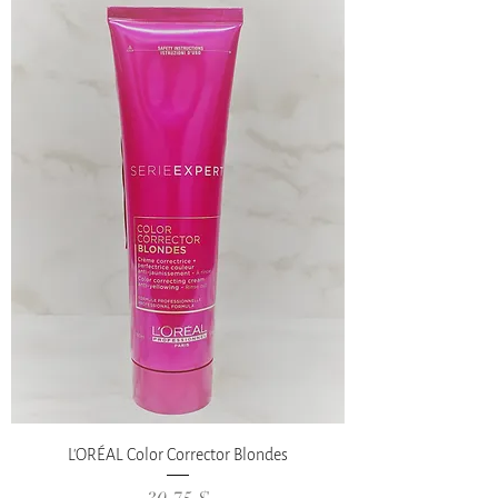
L'ORÉAL Color Corrector Blondes