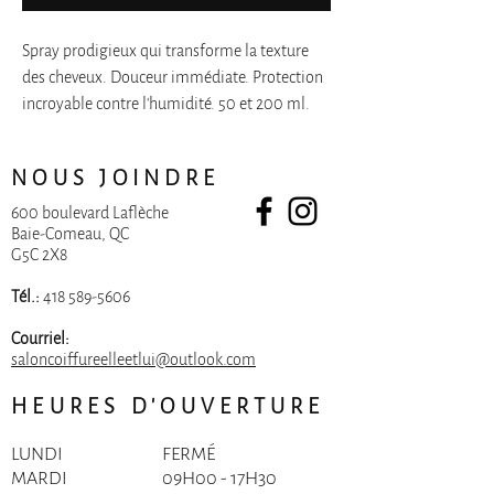
Spray prodigieux qui transforme la texture
des cheveux. Douceur immédiate. Protection
incroyable contre l'humidité. 50 et 200 ml.
NOUS JOINDRE
600 boulevard Laflèche
Baie-Comeau, QC
G5C 2X8
Tél.:
418 589-5606
Courriel:
saloncoiffureelleetlui@outlook.com
HEURES D'OUVERTURE
LUNDI
FERMÉ
MARDI
09H00 - 17H30