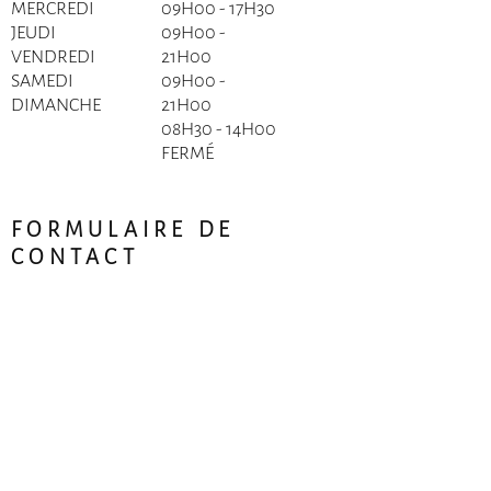
MERCREDI
09H00 - 17H30
JEUDI
09H00 -
VENDREDI
21H00
SAMEDI
09H00 -
DIMANCHE
21H00
08H30 - 14H00
FERMÉ
FORMULAIRE DE
CONTACT
Prénom
Nom de famille
Courriel