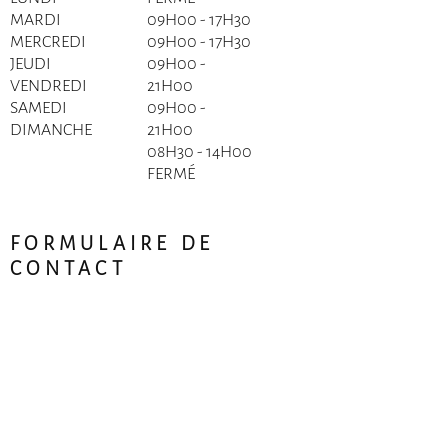
MARDI
09H00 - 17H30
MERCREDI
09H00 - 17H30
JEUDI
09H00 -
VENDREDI
21H00
SAMEDI
09H00 -
DIMANCHE
21H00
08H30 - 14H00
FERMÉ
FORMULAIRE DE
CONTACT
Prénom
Nom de famille
Courriel