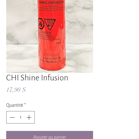
CHI Shine Infusion
Prix
17,90 $
Quantité
*
Ajouter au panier