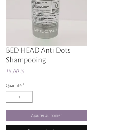
BED HEAD Anti Dots
Shampooing
Prix
18,00 $
Quantité
*
Ajouter au panier