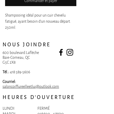
Commander et payer
Shampooing idéal pour un cuir chevelu
fatigué, ayant besoin d'un nouveau départ.
250ml.
NOUS JOINDRE
600 boulevard Laflèche
Baie-Comeau, QC
G5C 2X8
Tél.:
418 589-5606
Courriel:
saloncoiffureelleetlui@outlook.com
HEURES D'OUVERTURE
LUNDI
FERMÉ