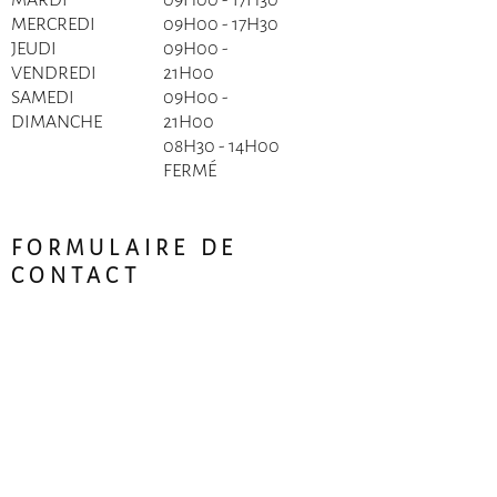
MARDI
09H00 - 17H30
MERCREDI
09H00 - 17H30
JEUDI
09H00 -
VENDREDI
21H00
SAMEDI
09H00 -
DIMANCHE
21H00
08H30 - 14H00
FERMÉ
FORMULAIRE DE
CONTACT
Prénom
Nom de famille
Courriel